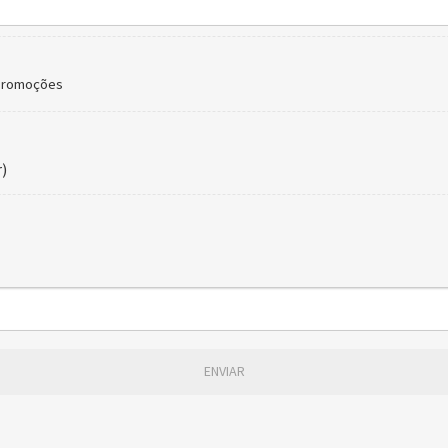
 promoções
)
ENVIAR