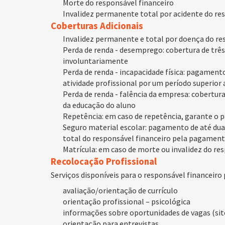
Morte do responsável financeiro
Invalidez permanente total por acidente do re
Coberturas Adicionais
Invalidez permanente e total por doença do re
Perda de renda - desemprego: cobertura de trê
involuntariamente
Perda de renda - incapacidade física: pagamento
atividade profissional por um período superior
Perda de renda - falência da empresa: cobertur
da educação do aluno
Repetência: em caso de repetência, garante o 
Seguro material escolar: pagamento de até dua
total do responsável financeiro pela pagament
Matrícula: em caso de morte ou invalidez do re
Recolocação Profissional
Serviços disponíveis para o responsável financei
avaliação/orientação de currículo
orientação profissional – psicológica
informações sobre oportunidades de vagas (sit
orientação para entrevistas