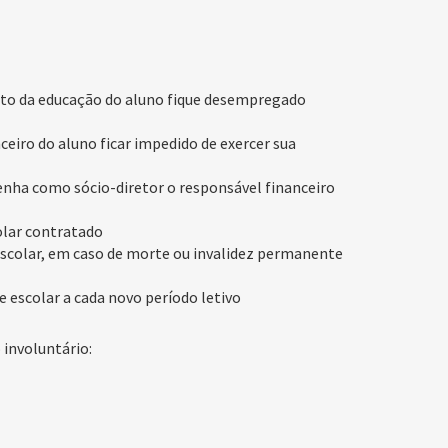
ento da educação do aluno fique desempregado
ceiro do aluno ficar impedido de exercer sua
tenha como sócio-diretor o responsável financeiro
olar contratado
escolar, em caso de morte ou invalidez permanente
 escolar a cada novo período letivo
involuntário: