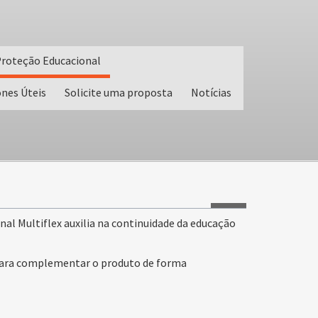
roteção Educacional
ones Úteis
Solicite uma proposta
Notícias
al Multiflex auxilia na continuidade da educação
 para complementar o produto de forma