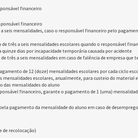
sponsável financeiro
sponsável financeiro
s a seis mensalidades, caso o responsável financeiro pelo pagam
 de três a seis mensalidades escolares quando o responsável finan
 a quinze dias por incapacidade temporária causada por acidente
a de três a seis mensalidades em caso de falência de empresa que 
pagamento de 12 (doze) mensalidades escolares por cada ciclo esc
s mensalidades escolares, anualmente, para custeio do material 
o das mensalidades do aluno
sponsável financeiro, garante o pagamento de 1 (uma) mensalidade
ro pela pagamento da mensalidade do aluno em caso de desemprego 
e de recolocação)