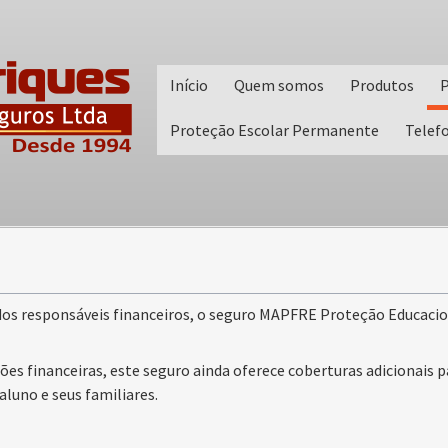
Início
Quem somos
Produtos
P
Proteção Escolar Permanente
Telef
os responsáveis financeiros, o seguro MAPFRE Proteção Educacion
es financeiras, este seguro ainda oferece coberturas adicionais
aluno e seus familiares.